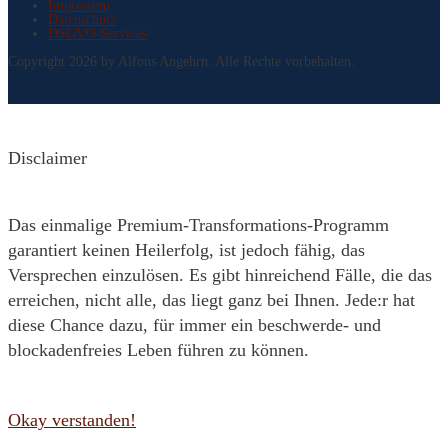
Impressum
Datenschutz
DSGVO Services
Copyright 2026 by Alfons Angehrn. Alle Rechte vorbehalten.
Disclaimer
Das einmalige Premium-Transformations-Programm
garantiert keinen Heilerfolg, ist jedoch fähig, das
Versprechen einzulösen. Es gibt hinreichend Fälle, die das
erreichen, nicht alle, das liegt ganz bei Ihnen. Jede:r hat
diese Chance dazu, für immer ein beschwerde- und
blockadenfreies Leben führen zu können.
Okay verstanden!