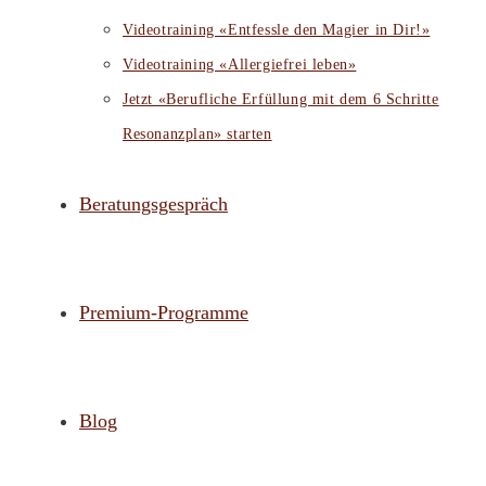
Videotraining «Entfessle den Magier in Dir!»
Videotraining «Allergiefrei leben»
Jetzt «Berufliche Erfüllung mit dem 6 Schritte
Resonanzplan» starten
Beratungsgespräch
Premium-Programme
Blog