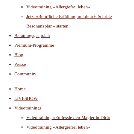
Videotraining «Allergiefrei leben»
Jetzt «Berufliche Erfüllung mit dem 6 Schritte
Resonanzplan» starten
Beratungsgespräch
Premium-Programme
Blog
Presse
Community
Home
LIVESHOW
Videotrainings
Videotraining «Entfessle den Magier in Dir!»
Videotraining «Allergiefrei leben»