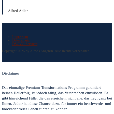
Alfred Adler
Impressum
Datenschutz
DSGVO Services
Copyright 2026 by Alfons Angehrn. Alle Rechte vorbehalten.
Disclaimer
Das einmalige Premium-Transformations-Programm garantiert
keinen Heilerfolg, ist jedoch fähig, das Versprechen einzulösen. Es
gibt hinreichend Fälle, die das erreichen, nicht alle, das liegt ganz bei
Ihnen. Jede:r hat diese Chance dazu, für immer ein beschwerde- und
blockadenfreies Leben führen zu können.