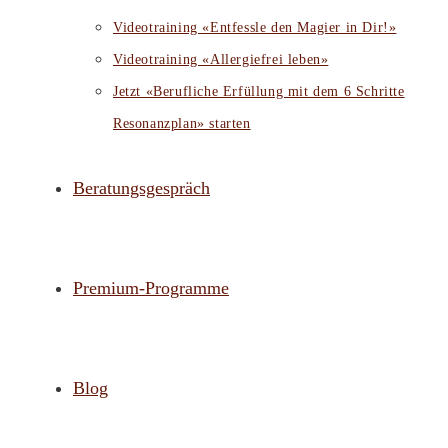
Videotraining «Entfessle den Magier in Dir!»
Videotraining «Allergiefrei leben»
Jetzt «Berufliche Erfüllung mit dem 6 Schritte
Resonanzplan» starten
Beratungsgespräch
Premium-Programme
Blog