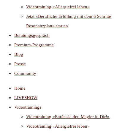
Videotraining «Allergiefrei leben»
Jetzt «Berufliche Erfüllung mit dem 6 Schritte
Resonanzplan» starten
Beratungsgespräch
Premium-Programme
Blog
Presse
Community
Home
LIVESHOW
Videotrainings
Videotraining «Entfessle den Magier in Dir!»
Videotraining «Allergiefrei leben»