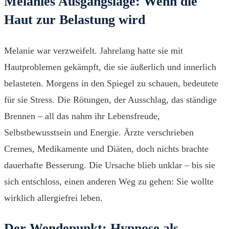
Melanies Ausgangslage: Wenn die
Haut zur Belastung wird
Melanie war verzweifelt. Jahrelang hatte sie mit
Hautproblemen gekämpft, die sie äußerlich und innerlich
belasteten. Morgens in den Spiegel zu schauen, bedeutete
für sie Stress. Die Rötungen, der Ausschlag, das ständige
Brennen – all das nahm ihr Lebensfreude,
Selbstbewusstsein und Energie. Ärzte verschrieben
Cremes, Medikamente und Diäten, doch nichts brachte
dauerhafte Besserung. Die Ursache blieb unklar – bis sie
sich entschloss, einen anderen Weg zu gehen: Sie wollte
wirklich allergiefrei leben.
Der Wendepunkt: Hypnose als