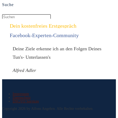
Suche
Dein kostenfreies Erstgespräch
Facebook-Experten-Community
Deine Ziele erkenne ich an den Folgen Deines
Tun's- Unterlassen's
Alfred Adler
Impressum
Datenschutz
DSGVO Services
Copyright 2026 by Alfons Angehrn. Alle Rechte vorbehalten.