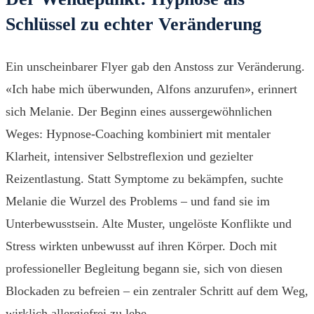
Schlüssel zu echter Veränderung
Ein unscheinbarer Flyer gab den Anstoss zur Veränderung.
«Ich habe mich überwunden, Alfons anzurufen», erinnert
sich Melanie. Der Beginn eines aussergewöhnlichen
Weges: Hypnose-Coaching kombiniert mit mentaler
Klarheit, intensiver Selbstreflexion und gezielter
Reizentlastung. Statt Symptome zu bekämpfen, suchte
Melanie die Wurzel des Problems – und fand sie im
Unterbewusstsein. Alte Muster, ungelöste Konflikte und
Stress wirkten unbewusst auf ihren Körper. Doch mit
professioneller Begleitung begann sie, sich von diesen
Blockaden zu befreien – ein zentraler Schritt auf dem Weg,
wirklich allergiefrei zu lebe