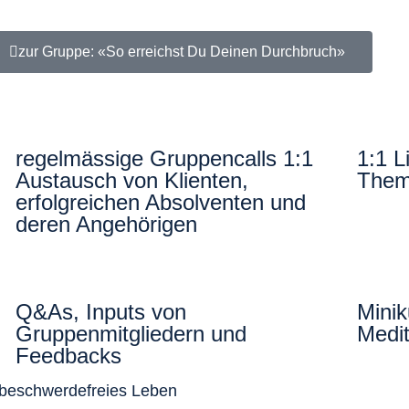
zur Gruppe: «So erreichst Du Deinen Durchbruch»
regelmässige Gruppencalls 1:1
1:1 L
Austausch von Klienten,
Them
erfolgreichen Absolventen und
deren Angehörigen
Q&As, Inputs von
Minik
Gruppenmitgliedern und
Medit
Feedbacks
n beschwerdefreies Leben