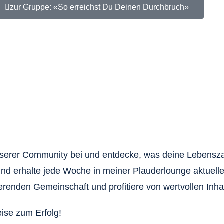
zur Gruppe: «So erreichst Du Deinen Durchbruch»
ei unserer Community bei und entdecke, was deine Lebensz
nd erhalte jede Woche in meiner Plauderlounge aktuelle
rierenden Gemeinschaft und profitiere von wertvollen Inha
eise zum Erfolg!