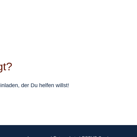
gt?
nladen, der Du helfen willst!