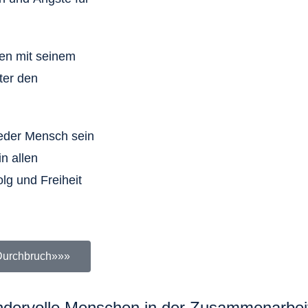
hen mit seinem
ter den
 jeder Mensch sein
n allen
lg und Freiheit
 Durchbruch»»»
ndervolle Menschen in der Zusammenarbeit 