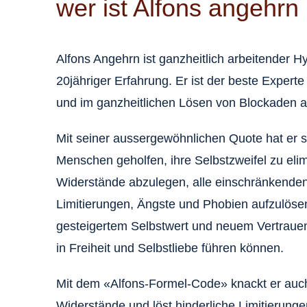
wer ist Alfons angehrn
Alfons Angehrn ist ganzheitlich arbeitender 
20jähriger Erfahrung. Er ist der beste Expert
und im ganzheitlichen Lösen von Blockaden all
Mit seiner aussergewöhnlichen Quote hat er 
Menschen geholfen, ihre Selbstzweifel zu eli
Widerstände abzulegen, alle einschränkende
Limitierungen, Ängste und Phobien aufzulösen
gesteigertem Selbstwert und neuem Vertraue
in Freiheit und Selbstliebe führen können.
Mit dem «Alfons-Formel-Code» knackt er auc
Widerstände und löst hinderliche Limitierunge