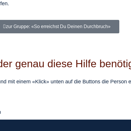
fen.
zur Gruppe: «So erreichst Du Deinen Durchbruch»
er genau diese Hilfe benöti
und mit einem «Klick» unten auf die Buttons die Person ei
m