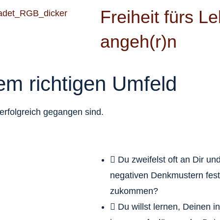
Freiheit fürs L
angeh(r)n
m richtigen Umfeld
rfolgreich gegangen sind.
Du zweifelst oft an Dir und
negativen Denkmustern fest 
zukommen?
Du willst lernen, Deinen i