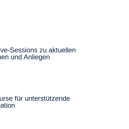
ive-Sessions zu aktuellen
en und Anliegen
urse für unterstützende
ation