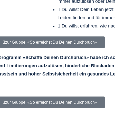
immer aufzulösen oder Dein
Du willst Dein Leben jetzt
Leiden finden und für imm
Du willst erfahren, wie na
zur Gruppe: «So erreichst Du Deinen Durchbruch»
sprogramm «Schaffe Deinen Durchbruch» habe ich s
und Limitierungen aufzulösen, hinderliche Blockad
sstsein und hoher Selbstsicherheit ein gesundes L
zur Gruppe: «So erreichst Du Deinen Durchbruch»