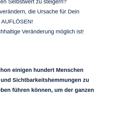
en Selbstwert zu steigern?
 verändern, die Ursache für Dein
er AUFLÖSEN!
chhaltige Veränderung möglich ist!
chon einigen hundert Menschen
en und Sichtbarkeitshemmungen zu
eben führen können, um der ganzen