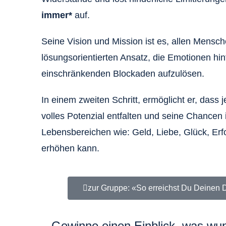
immer*
auf.
Seine Vision und Mission ist es, allen Mensc
lösungsorientierten Ansatz, die Emotionen hin
einschränkenden Blockaden aufzulösen.
In einem zweiten Schritt, ermöglicht er, dass
volles Potenzial entfalten und seine Chancen i
Lebensbereichen wie: Geld, Liebe, Glück, Erfo
erhöhen kann.
zur Gruppe: «So erreichst Du Deinen
Gewinne einen Einblick, was wu