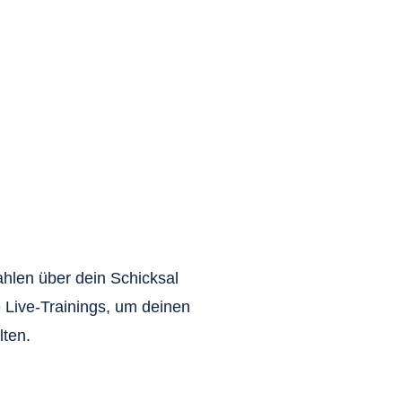
ahlen über dein Schicksal
 Live-Trainings, um deinen
lten.