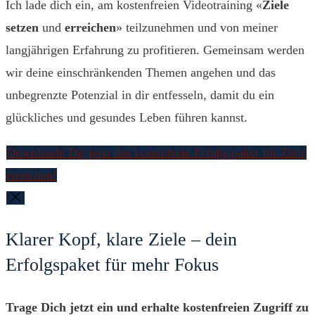
Ich lade dich ein, am kostenfreien Videotraining «
Ziele
setzen
und
erreichen
» teilzunehmen und von meiner
langjährigen Erfahrung zu profitieren.
Gemeinsam werden
wir deine einschränkenden Themen angehen und das
unbegrenzte Potenzial in dir entfesseln, damit du ein
glückliches und gesundes Leben führen kannst.
Downloade Dir jetzt das kostenfreie Erfolgspaket für Ziele
erreichen!
Klarer Kopf, klare Ziele – dein
Erfolgspaket für mehr Fokus
Trage Dich jetzt ein und erhalte kostenfreien Zugriff zu