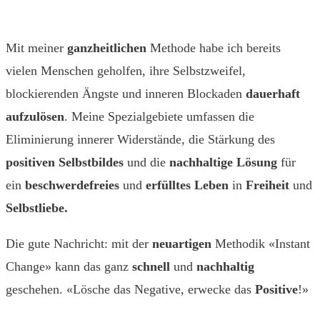
Mit meiner
ganzheitlichen
Methode habe ich bereits
vielen Menschen geholfen, ihre Selbstzweifel,
blockierenden Ängste und inneren Blockaden
dauerhaft
aufzulösen
. Meine Spezialgebiete umfassen die
Eliminierung innerer Widerstände, die Stärkung des
positiven Selbstbildes
und die
nachhaltige
Lösung
für
ein
beschwerdefreies
und
erfülltes Leben
in
Freiheit
und
Selbstliebe.
Die gute Nachricht: mit der
neuartigen
Methodik «Instant
Change» kann das ganz
schnell
und
nachhaltig
geschehen. «Lösche das Negative, erwecke das
Positive
!»