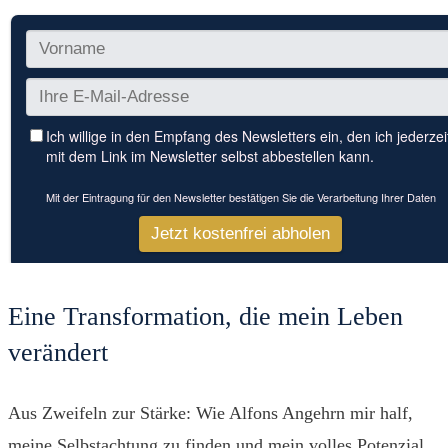
Eine Transformation, die mein Leben
verändert
Aus Zweifeln zur Stärke: Wie Alfons Angehrn mir half,
meine Selbstachtung zu finden und mein volles Potenzial